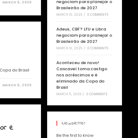
negociam para planejar o
MARCH 5, 2025
Brasileirão de 2027
MARCH 10, 2025
/
0 COMMENTS
Adeus, CBF? LFU e Libra
negociam para planejar o
Brasileirão de 2027
MARCH 10, 2025
/
0 COMMENTS
Aconteceu de novo!
Cascavel toma castigo
Copa do Brasil
nos acréscimos e é
eliminado da Copa do
MARCH 5, 2025
Brasil
MARCH 5, 2025
/
0 COMMENTS
Newsletter
tor e
Be the first to know