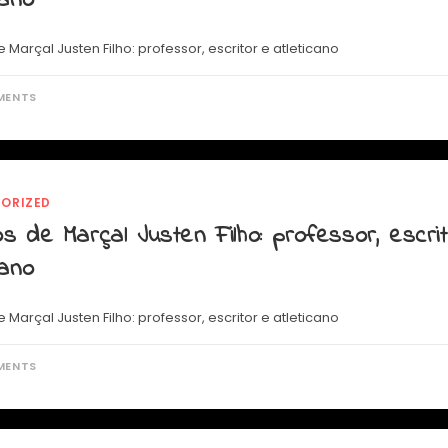
cano
 Marçal Justen Filho: professor, escritor e atleticano
MENTS
ORIZED
s de Marçal Justen Filho: professor, escri
cano
 Marçal Justen Filho: professor, escritor e atleticano
MENTS