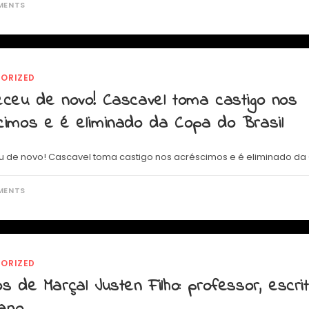
MENTS
ORIZED
eceu de novo! Cascavel toma castigo nos
cimos e é eliminado da Copa do Brasil
 de novo! Cascavel toma castigo nos acréscimos e é eliminado da 
MENTS
ORIZED
s de Marçal Justen Filho: professor, escri