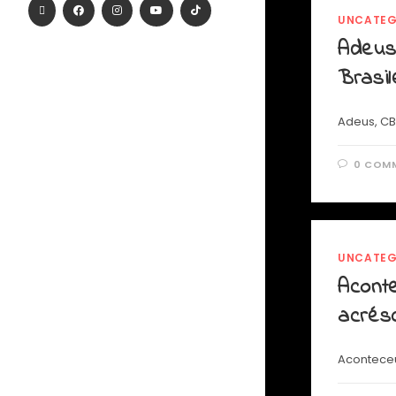
UNCATEG
Adeus
Brasil
Adeus, CB
0 COM
UNCATEG
Acont
acrés
Aconteceu