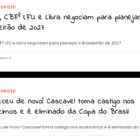
ORIZED
, CBF? LFU e Libra negociam para planeja
eirão de 2027
F? LFU e Libra negociam para planejar o Brasileirão de 2027
MENTS
ORIZED
eceu de novo! Cascavel toma castigo nos
cimos e é eliminado da Copa do Brasil
 de novo! Cascavel toma castigo nos acréscimos e é eliminado da 