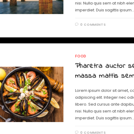
nisi. Nulla quis sem at nibh e
imperdiet. Duis sagittis ipsum.
0 COMMENTS
FOOD
Pharetra auctor 
massa mattis se
Lorem ipsum dolor sit amet, c
adipiscing elit. Integer nec od
libero. Sed cursus ante dapib
nisi. Nulla quis sem at nibh e
imperdiet. Duis sagittis ipsum.
0 COMMENTS