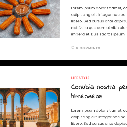
Lorem ipsum dolor sit amet, c
adipiscing elit. Integer nec od
libero. Sed cursus ante dapib
nisi. Nulla quis sem at nibh e
imperdiet. Duis sagittis ipsum.
0 COMMENTS
LIFESTYLE
Conubia nostra pe
himenaeos
Lorem ipsum dolor sit amet, c
adipiscing elit. Integer nec od
libero. Sed cursus ante dapib