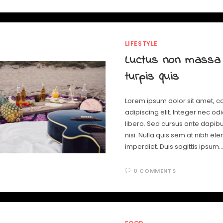
LIFESTYLE
Luctus non massa
turpis quis
Lorem ipsum dolor sit amet, c
adipiscing elit. Integer nec od
libero. Sed cursus ante dapib
nisi. Nulla quis sem at nibh e
imperdiet. Duis sagittis ipsum.
0 COMMENTS