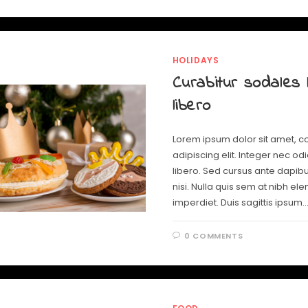
HOLIDAYS
Curabitur sodales l
libero
Lorem ipsum dolor sit amet, c
adipiscing elit. Integer nec od
libero. Sed cursus ante dapib
nisi. Nulla quis sem at nibh e
imperdiet. Duis sagittis ipsum.
0 COMMENTS