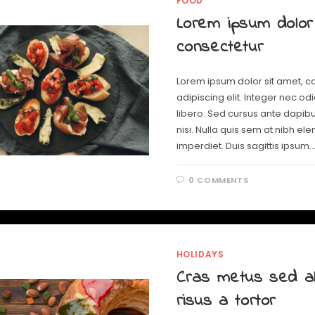
FOOD
Lorem ipsum dolor
consectetur
Lorem ipsum dolor sit amet, c
adipiscing elit. Integer nec od
libero. Sed cursus ante dapib
nisi. Nulla quis sem at nibh e
imperdiet. Duis sagittis ipsum.
0 COMMENTS
HOLIDAYS
Cras metus sed al
risus a tortor