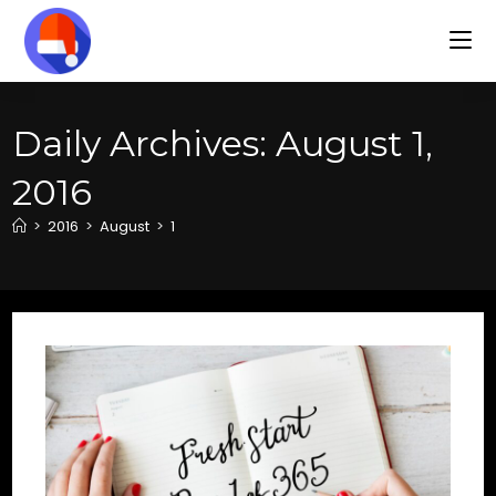
Daily Archives: August 1,
2016
>
2016
>
August
>
1