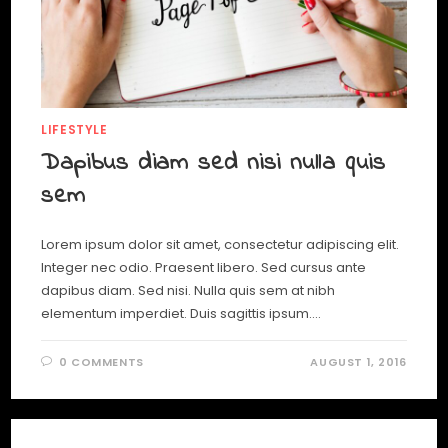
LIFESTYLE
Dapibus diam sed nisi nulla quis
sem
Lorem ipsum dolor sit amet, consectetur adipiscing elit.
Integer nec odio. Praesent libero. Sed cursus ante
dapibus diam. Sed nisi. Nulla quis sem at nibh
elementum imperdiet. Duis sagittis ipsum.…
0 COMMENTS
AUGUST 1, 2016