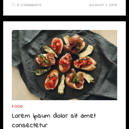
0 COMMENTS
AUGUST 1, 2016
FOOD
Lorem ipsum dolor sit amet
consectetur