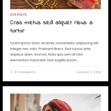
HOLIDAYS
Cras metus sed aliquet risus a
tortor
Lorem ipsum dolor sit amet, consectetur adipiscing elit.
Integer nec odio. Praesent libero. Sed cursus ante
dapibus diam. Sed nisi. Nulla quis sem at nibh
elementum imperdiet. Duis sagittis ipsum.…
0 COMMENTS
AUGUST 1, 2016