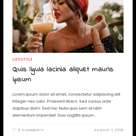
LIFESTYLE
Quis ligula lacinia aliquet mauris
ipsum
Lorem ipsum dolor sit amet, consectetur adipiscing elit.
Integer nec odio. Praesent libero. Sed cursus ante
dapibus diam. Sed nisi. Nulla quis sem at nibh
elementum imperdiet. Duis sagittis ipsum.…
0 COMMENTS
AUGUST 1, 2016