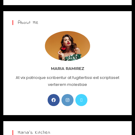
About Me
MARIA RAMIREZ
At vix patrioque scribentur at fugitertissi ext scriptaset
verterem molestiae
Maria’s Kitchen