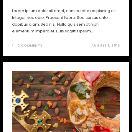
Lorem ipsum dolor sit amet, consectetur adipiscing elit.
Integer nec odio. Praesent libero. Sed cursus ante
dapibus diam. Sed nisi. Nulla quis sem at nibh
elementum imperdiet. Duis sagittis ipsum.…
0 COMMENTS
AUGUST 1, 2016