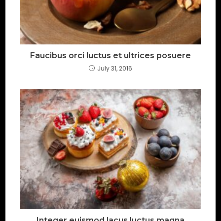
Faucibus orci luctus et ultrices posuere
July 31, 2016
Integer euismod lacus luctus magna