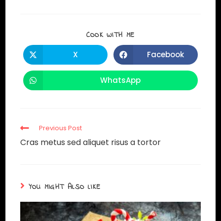
COOK WITH ME
X
Facebook
WhatsApp
Previous Post
Cras metus sed aliquet risus a tortor
YOU MIGHT ALSO LIKE