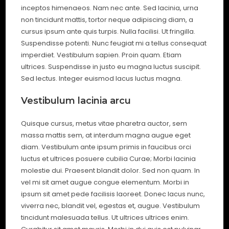
inceptos himenaeos. Nam nec ante. Sed lacinia, urna
non tincidunt mattis, tortor neque adipiscing diam, a
cursus ipsum ante quis turpis. Nulla facilisi. Ut fringilla.
Suspendisse potenti. Nunc feugiat mi a tellus consequat
imperdiet. Vestibulum sapien. Proin quam. Etiam
ultrices. Suspendisse in justo eu magna luctus suscipit.
Sed lectus. Integer euismod lacus luctus magna.
Vestibulum lacinia arcu
Quisque cursus, metus vitae pharetra auctor, sem
massa mattis sem, at interdum magna augue eget
diam. Vestibulum ante ipsum primis in faucibus orci
luctus et ultrices posuere cubilia Curae; Morbi lacinia
molestie dui. Praesent blandit dolor. Sed non quam. In
vel mi sit amet augue congue elementum. Morbi in
ipsum sit amet pede facilisis laoreet. Donec lacus nunc,
viverra nec, blandit vel, egestas et, augue. Vestibulum
tincidunt malesuada tellus. Ut ultrices ultrices enim.