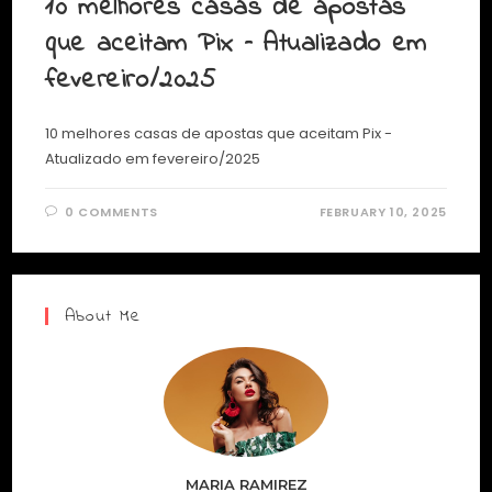
10 melhores casas de apostas
que aceitam Pix – Atualizado em
fevereiro/2025
10 melhores casas de apostas que aceitam Pix -
Atualizado em fevereiro/2025
0 COMMENTS
FEBRUARY 10, 2025
About Me
MARIA RAMIREZ