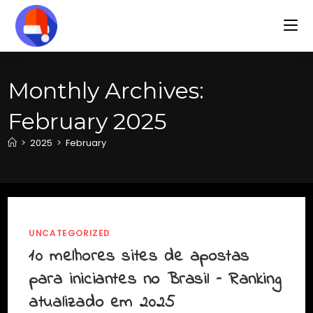
Monthly Archives:
February 2025
>
2025
>
February
UNCATEGORIZED
10 melhores sites de apostas
para iniciantes no Brasil – Ranking
atualizado em 2025