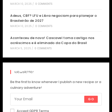
MARCH 10, 2025
/
0 COMMENTS
Adeus, CBF? LFU e Libra negociam para planejar o
Brasileirão de 2027
MARCH 10, 2025
/
0 COMMENTS
Aconteceu de novo! Cascavel toma castigo nos
acréscimos e é eliminado da Copa do Brasil
MARCH 5, 2025
/
0 COMMENTS
Newsletter
Be the first to know whenever I publish a new recipe or a
culinary adventure!
GO
Accept GDPR Terms