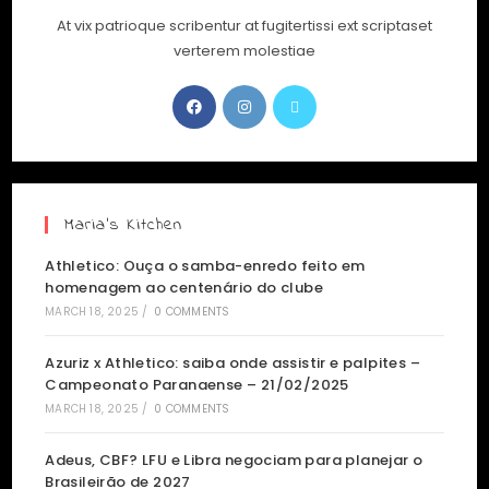
At vix patrioque scribentur at fugitertissi ext scriptaset
verterem molestiae
Maria’s Kitchen
Athletico: Ouça o samba-enredo feito em
homenagem ao centenário do clube
MARCH 18, 2025
/
0 COMMENTS
Azuriz x Athletico: saiba onde assistir e palpites –
Campeonato Paranaense – 21/02/2025
MARCH 18, 2025
/
0 COMMENTS
Adeus, CBF? LFU e Libra negociam para planejar o
Brasileirão de 2027