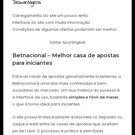
Desvantagens
Carregamento do site um pouco lento
Interface do site com muita informação
Condições de algumas ofertas poderiam ser melhor
Visitar Sportingbet
Betnacional – Melhor casa de apostas
para iniciantes
Entre as casas de apostas genuinamente brasileiras, a
Betnacional é uma das mais conhecidas e bem
sucedidas do mercado. Um dos motivos do sucesso é
a interface de uso, bastante
simples e fácil de mexer
,
o que a torna ideal para iniciantes.
O site possui limites bastante acessíveis no depósito ou
saque e está entre as casas de apostas que aceitam
pix de 1 real. O processo é prático e sem taxas.