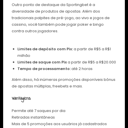
Outro ponto de destaque da Sportingbet é a
diversidade de produtos de apostas. Além dos
tradicionais palpites de pré-jogo, ao vivo e jogos de
cassino, você também pode jogar poker e bingo
contra outros jogadores.
Limites de depósito com Pix:
a partir de R$5 a R$1
milhão
Limites de saque com Pix
a partir de R$5 a R$20.000
Tempo de processamento:
até 2 horas
Além disso, há inúmeras promoções disponíveis bônus
de apostas múltiplas, freebets e mais.
Vantagens
Permite até 7 saques por dia
Retiradas instantâneas
Mais de 5 promoções aos usuários já cadastrados