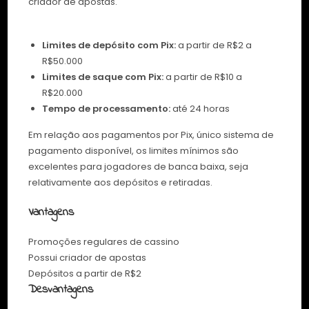
criador de apostas.
Limites de depósito com Pix:
a partir de
R$2 a
R$50.000
Limites de saque com Pix:
a partir de
R$10 a
R$20.000
Tempo de processamento:
até 24 horas
Em relação aos pagamentos por Pix, único sistema de
pagamento disponível, os limites mínimos são
excelentes para jogadores de banca baixa, seja
relativamente aos depósitos e retiradas.
Vantagens
Promoções regulares de cassino
Possui criador de apostas
Depósitos a partir de R$2
Desvantagens