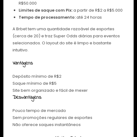
R$50.000
Limites de saque com Pix:
a partir de
R$2 a R$5.000
Tempo de processamento:
até 24 horas
A Brbet tem uma quantidade razoável de esportes
(cerca de 20) e traz Super Odds diárias para eventos
selecionados. O layout do site é limpo e bastante
intuitivo.
Vantagens
Depósito mínimo de R$2
Saque mínimo de R$5
Site bem organizado e fácil de mexer
Desvantagens
Pouco tempo de mercado
Sem promoções regulares de esportes
Não oferece saques instantâneos