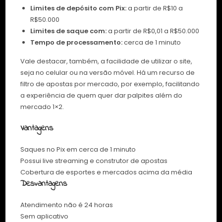
Limites de depósito com Pix:
a partir de R$10 a
R$50.000
Limites de saque com:
a partir de R$0,01 a R$50.000
Tempo de processamento:
cerca de 1 minuto
Vale destacar, também, a facilidade de utilizar o site,
seja no celular ou na versão móvel. Há um recurso de
filtro de apostas por mercado, por exemplo, facilitando
a experiência de quem quer dar palpites além do
mercado 1×2.
Vantagens
Saques no Pix em cerca de 1 minuto
Possui live streaming e construtor de apostas
Cobertura de esportes e mercados acima da média
Desvantagens
Atendimento não é 24 horas
Sem aplicativo