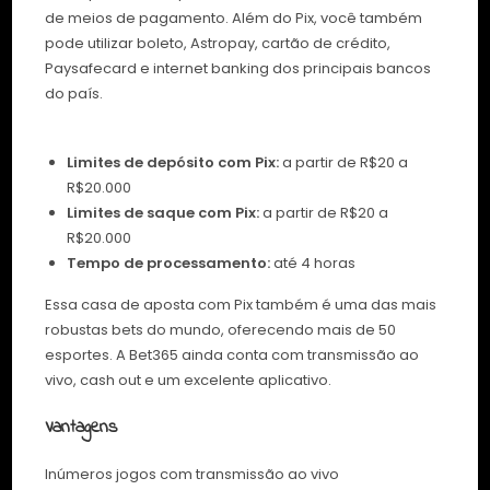
de meios de pagamento. Além do Pix,
você também
pode utilizar boleto, Astropay, cartão de crédito,
Paysafecard e internet banking dos principais bancos
do país.
Limites de depósito com Pix:
a partir de R$20 a
R$20.000
Limites de saque com Pix:
a partir de R$20 a
R$20.000
Tempo de processamento:
até 4 horas
Essa casa de aposta com Pix também é uma das mais
robustas bets do mundo, oferecendo mais de 50
esportes. A Bet365 ainda conta com transmissão ao
vivo, cash out e um excelente aplicativo.
Vantagens
Inúmeros jogos com transmissão ao vivo