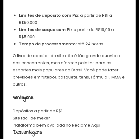
Limites de depósito com Pix:
a partir de R$1 a
R$50.000
Limites de saque com Pix
a partir de R$19,99 a
R$5.000
Tempo de processamento:
até 24 horas
O livro de apostas do site não é tão grande quanto o
dos concorrentes, mas oferece palpites para os
esportes mais populares do Brasil. Você pode fazer
previsões em futebol, basquete, tênis, Fórmula 1, MMA e
outros.
Vantagens
Depósitos a partir de R$1
Site fácil de mexer
Plataforma bem avaliada no Reclame Aqui
Desvantagens