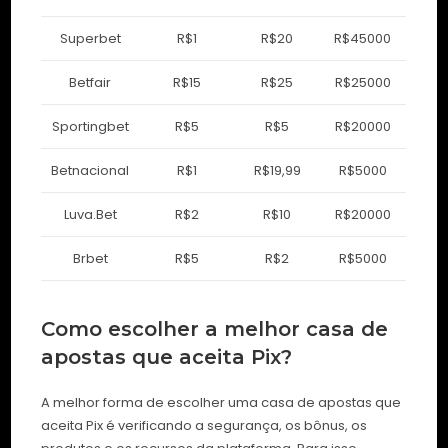
Superbet
R$1
R$20
R$45000
Betfair
R$15
R$25
R$25000
Sportingbet
R$5
R$5
R$20000
Betnacional
R$1
R$19,99
R$5000
Luva.Bet
R$2
R$10
R$20000
Brbet
R$5
R$2
R$5000
Como escolher a melhor casa de
apostas que aceita Pix?
A melhor forma de escolher uma casa de apostas que
aceita Pix é verificando a segurança, os bônus, os