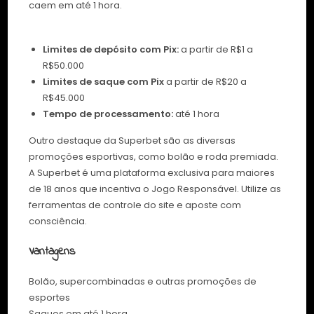
caem em até 1 hora.
Limites de depósito com Pix:
a partir de R$1 a
R$50.000
Limites de saque com Pix
a partir de R$20 a
R$45.000
Tempo de processamento:
até 1 hora
Outro destaque da Superbet são as diversas
promoções esportivas, como bolão e roda premiada.
A Superbet é uma plataforma exclusiva para maiores
de 18 anos que incentiva o Jogo Responsável. Utilize as
ferramentas de controle do site e aposte com
consciência.
Vantagens
Bolão, supercombinadas e outras promoções de
esportes
Saques em até 1 hora