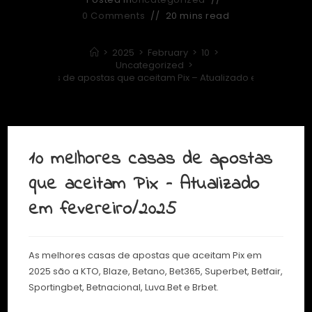
0 Comments
20 mins read
>
2025
>
February
>
10
>
Uncategorized
>
lhores casas de apostas que aceitam Pix – Atualizado em fevereir
10 melhores casas de apostas
que aceitam Pix – Atualizado
em fevereiro/2025
As melhores casas de apostas que aceitam Pix em
2025 são a KTO, Blaze, Betano, Bet365, Superbet, Betfair,
Sportingbet, Betnacional, Luva.Bet e Brbet.