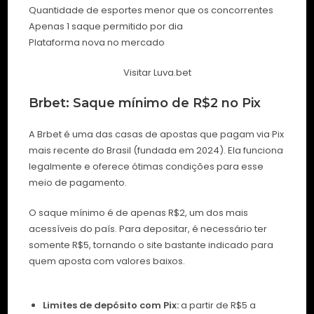
Quantidade de esportes menor que os concorrentes
Apenas 1 saque permitido por dia
Plataforma nova no mercado
Visitar Luva.bet
Brbet: Saque mínimo de R$2 no Pix
A Brbet é uma das casas de apostas que pagam via Pix
mais recente do Brasil (fundada em 2024). Ela funciona
legalmente e oferece ótimas condições para esse
meio de pagamento.
O saque mínimo é de apenas R$2, um dos mais
acessíveis do país. Para depositar, é necessário ter
somente R$5, tornando o site bastante indicado para
quem aposta com valores baixos.
Limites de depósito com Pix:
a partir de
R$5 a