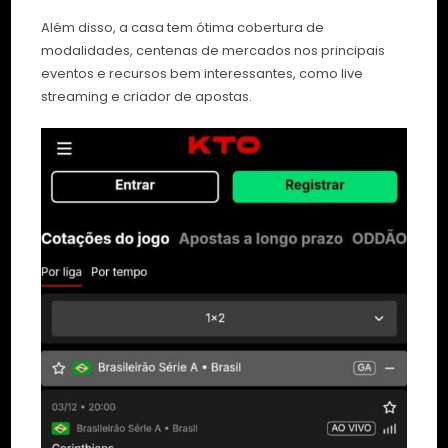
Além disso, a casa tem ótima cobertura de
modalidades, centenas de mercados nos principais
eventos e recursos bem interessantes, como live
streaming e criador de apostas.