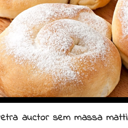
retra auctor sem massa matt