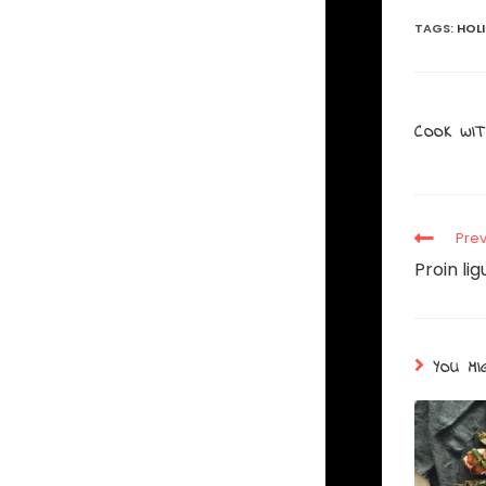
TAGS
:
HOL
COOK WIT
Prev
Proin li
YOU MI