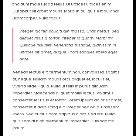
tincidunt malesuada tellus. Ut ultrices ultrices enim.
Curabitur sit amet mauris. Morbi in dui quis est pulvinar
ullamcorper. Nulla facilisi.
Integer lacinia sollicitudin massa. Cras metus. Sed
aliquet risus a tortor. Integer id quam. Morbi mi.
Quisque nisl felis, venenatis tristique, dignissim in,
ultrices sit amet, augue. Proin sodales libero eget
ante.
Aenean lectus elit, fermentum non, convallis id, sagittis
at, neque. Nullam mauris orci, aliquet et, iaculis et,
viverra vitae, ligula. Nulla ut felis in purus aliquam
imperdiet. Maecenas aliquet mollis lectus. Vivamus
consectetuer risus et tortor. Lorem ipsum dolor sit amet,
consectetur adipiscing elit. Integer nec odio. Praesent
libero. Sed cursus ante dapibus diam. Sed nisi. Nulla
quis sem at nibh elementum imperdiet. Duis sagittis
ipsum.