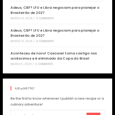
Adeus, CBF? LFU e Libra negociam para planejar o
Brasileirão de 2027
MARCH 10, 2025
/
0 COMMENTS
Adeus, CBF? LFU e Libra negociam para planejar o
Brasileirão de 2027
MARCH 10, 2025
/
0 COMMENTS
Aconteceu de novo! Cascavel toma castigo nos
acréscimos e é eliminado da Copa do Brasil
MARCH 5, 2025
/
0 COMMENTS
Newsletter
Be the first to know whenever I publish a new recipe or a
culinary adventure!