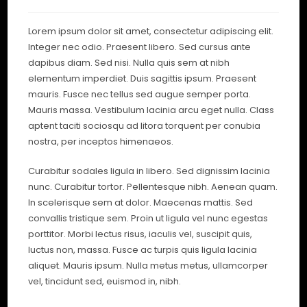
Lorem ipsum dolor sit amet, consectetur adipiscing elit.
Integer nec odio. Praesent libero. Sed cursus ante
dapibus diam. Sed nisi. Nulla quis sem at nibh
elementum imperdiet. Duis sagittis ipsum. Praesent
mauris. Fusce nec tellus sed augue semper porta.
Mauris massa. Vestibulum lacinia arcu eget nulla. Class
aptent taciti sociosqu ad litora torquent per conubia
nostra, per inceptos himenaeos.
Curabitur sodales ligula in libero. Sed dignissim lacinia
nunc. Curabitur tortor. Pellentesque nibh. Aenean quam.
In scelerisque sem at dolor. Maecenas mattis. Sed
convallis tristique sem. Proin ut ligula vel nunc egestas
porttitor. Morbi lectus risus, iaculis vel, suscipit quis,
luctus non, massa. Fusce ac turpis quis ligula lacinia
aliquet. Mauris ipsum. Nulla metus metus, ullamcorper
vel, tincidunt sed, euismod in, nibh.