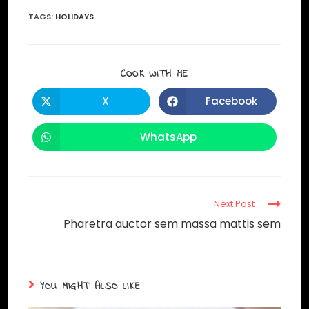
TAGS
:
HOLIDAYS
COOK WITH ME
X
Facebook
WhatsApp
Next Post
Pharetra auctor sem massa mattis sem
YOU MIGHT ALSO LIKE