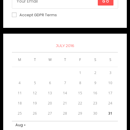
GO
Accept GDPR Terms
JULY 2016
M
T
W
T
F
S
S
1
2
3
4
5
6
7
8
9
10
11
12
13
14
15
16
17
18
19
20
21
22
23
24
25
26
27
28
29
30
31
Aug »