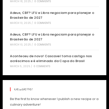
MARCH 18, 2025
/
0 COMMENTS
Adeus, CBF? LFU e Libra negociam para planejar o
Brasileirão de 2027
MARCH 10, 2025
/
0 COMMENTS
Adeus, CBF? LFU e Libra negociam para planejar o
Brasileirão de 2027
MARCH 10, 2025
/
0 COMMENTS
Aconteceu de novo! Cascavel toma castigo nos
acréscimos e é eliminado da Copa do Brasil
MARCH 5, 2025
/
0 COMMENTS
Newsletter
Be the first to know whenever I publish a new recipe or a
culinary adventure!