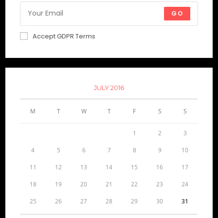
GO
Accept GDPR Terms
JULY 2016
M
T
W
T
F
S
S
1
2
3
4
5
6
7
8
9
10
11
12
13
14
15
16
17
18
19
20
21
22
23
24
25
26
27
28
29
30
31