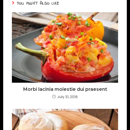
YOU MIGHT ALSO LIKE
Morbi lacinia molestie dui praesent
July 31, 2016