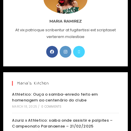
MARIA RAMIREZ
At vix patrioque scribentur at fugitertissi ext scriptaset
verterem molestiae
Maria’s Kitchen
Athletico: Ouça o samba-enredo feito em
homenagem ao centenário do clube
MARCH 18, 2025
/
0 COMMENTS
Azuriz x Athletico: saiba onde assistir e palpites –
Campeonato Paranaense – 21/02/2025