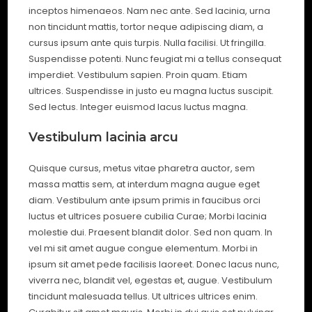
inceptos himenaeos. Nam nec ante. Sed lacinia, urna
non tincidunt mattis, tortor neque adipiscing diam, a
cursus ipsum ante quis turpis. Nulla facilisi. Ut fringilla.
Suspendisse potenti. Nunc feugiat mi a tellus consequat
imperdiet. Vestibulum sapien. Proin quam. Etiam
ultrices. Suspendisse in justo eu magna luctus suscipit.
Sed lectus. Integer euismod lacus luctus magna.
Vestibulum lacinia arcu
Quisque cursus, metus vitae pharetra auctor, sem
massa mattis sem, at interdum magna augue eget
diam. Vestibulum ante ipsum primis in faucibus orci
luctus et ultrices posuere cubilia Curae; Morbi lacinia
molestie dui. Praesent blandit dolor. Sed non quam. In
vel mi sit amet augue congue elementum. Morbi in
ipsum sit amet pede facilisis laoreet. Donec lacus nunc,
viverra nec, blandit vel, egestas et, augue. Vestibulum
tincidunt malesuada tellus. Ut ultrices ultrices enim.