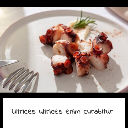
Ultrices ultrices enim curabitur