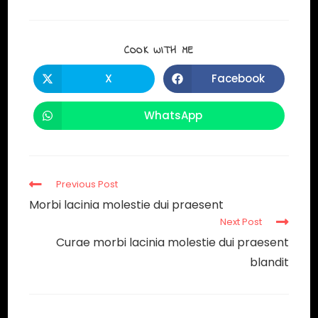
COOK WITH ME
X
Facebook
WhatsApp
Previous Post
Morbi lacinia molestie dui praesent
Next Post
Curae morbi lacinia molestie dui praesent
blandit