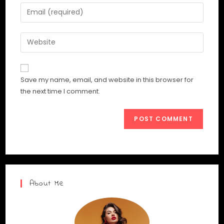
Save my name, email, and website in this browser for
the next time I comment.
About Me